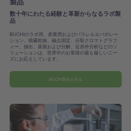
製品
数十年にわたる経験と革新からなるラボ製
品
BUCHIのラボ用、産業用およびパラレルエバポレー
ション、噴霧乾燥、融点測定、分取クロマトグラフ
ィー、抽出、蒸留および分解、近赤外分析などのソ
リューションは、世界中のお客様の最も厳しいニー
ズにお応えしています。
BUCHI製品を見る