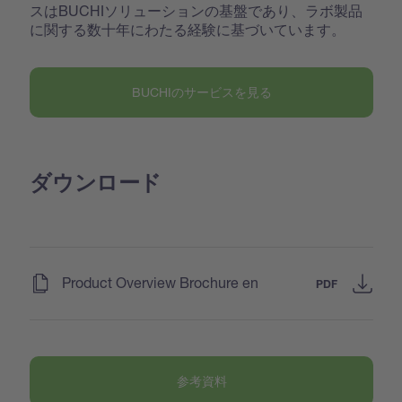
スはBUCHIソリューションの基盤であり、ラボ製品
に関する数十年にわたる経験に基づいています。
BUCHIのサービスを見る
ダウンロード
(
)
Product Overview Brochure en
PDF
参考資料