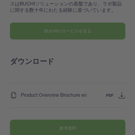
スはBUCHIソリューションの基盤であり、ラボ製品
に関する数十年にわたる経験に基づいています。
BUCHIのサービスを見る
ダウンロード
(
)
Product Overview Brochure en
PDF
参考資料