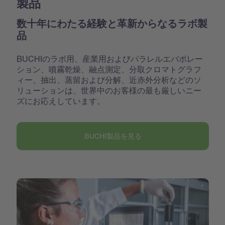
製品
数十年にわたる経験と革新からなるラボ製
品
BUCHIのラボ用、産業用およびパラレルエバポレー
ション、噴霧乾燥、融点測定、分取クロマトグラフ
ィー、抽出、蒸留および分解、近赤外分析などのソ
リューションは、世界中のお客様の最も厳しいニー
ズにお応えしています。
BUCHI製品を見る