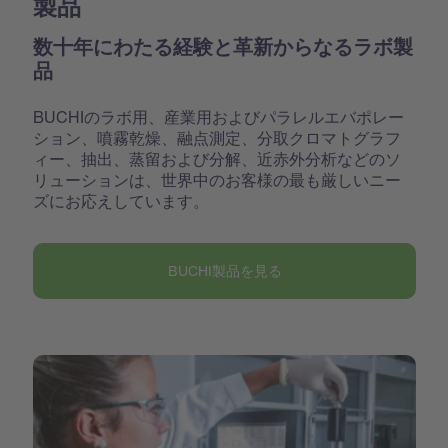
製品
数十年にわたる経験と革新からなるラボ製
品
BUCHIのラボ用、産業用およびパラレルエバポレー
ション、噴霧乾燥、融点測定、分取クロマトグラフ
ィー、抽出、蒸留および分解、近赤外分析などのソ
リューションは、世界中のお客様の最も厳しいニー
ズにお応えしています。
BUCHI製品を見る