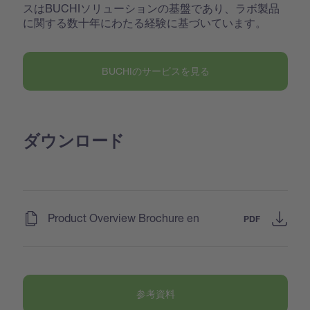
スはBUCHIソリューションの基盤であり、ラボ製品
に関する数十年にわたる経験に基づいています。
BUCHIのサービスを見る
ダウンロード
(
)
Product Overview Brochure en
PDF
参考資料