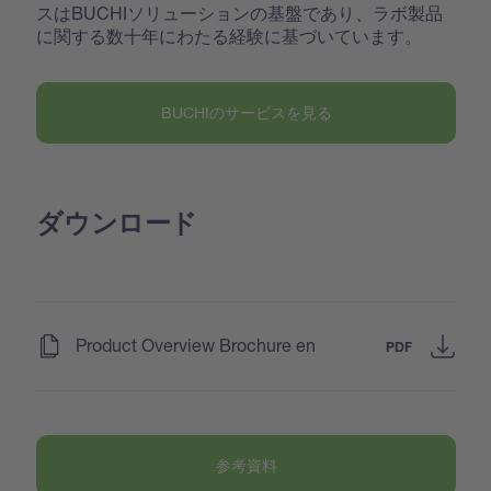
スはBUCHIソリューションの基盤であり、ラボ製品
に関する数十年にわたる経験に基づいています。
BUCHIのサービスを見る
ダウンロード
(
)
Product Overview Brochure en
PDF
参考資料