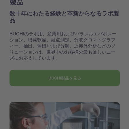
製品
数十年にわたる経験と革新からなるラボ製
品
BUCHIのラボ用、産業用およびパラレルエバポレー
ション、噴霧乾燥、融点測定、分取クロマトグラフ
ィー、抽出、蒸留および分解、近赤外分析などのソ
リューションは、世界中のお客様の最も厳しいニー
ズにお応えしています。
BUCHI製品を見る