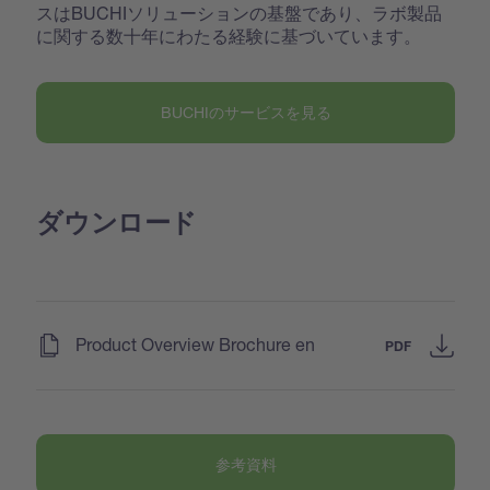
スはBUCHIソリューションの基盤であり、ラボ製品
に関する数十年にわたる経験に基づいています。
BUCHIのサービスを見る
ダウンロード
(
)
Product Overview Brochure en
PDF
参考資料