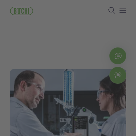
メ
Search
イ
ン
Open/
コ
ン
テ
ン
ツ
に
お問
移
動
Chat