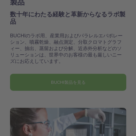
製品
数十年にわたる経験と革新からなるラボ製
品
BUCHIのラボ用、産業用およびパラレルエバポレー
ション、噴霧乾燥、融点測定、分取クロマトグラフ
ィー、抽出、蒸留および分解、近赤外分析などのソ
リューションは、世界中のお客様の最も厳しいニー
ズにお応えしています。
BUCHI製品を見る