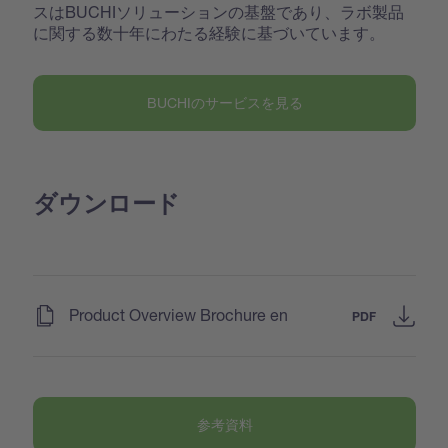
スはBUCHIソリューションの基盤であり、ラボ製品
に関する数十年にわたる経験に基づいています。
BUCHIのサービスを見る
ダウンロード
(
)
Product Overview Brochure en
PDF
参考資料