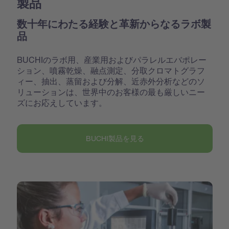
製品
数十年にわたる経験と革新からなるラボ製
品
BUCHIのラボ用、産業用およびパラレルエバポレー
ション、噴霧乾燥、融点測定、分取クロマトグラフ
ィー、抽出、蒸留および分解、近赤外分析などのソ
リューションは、世界中のお客様の最も厳しいニー
ズにお応えしています。
BUCHI製品を見る