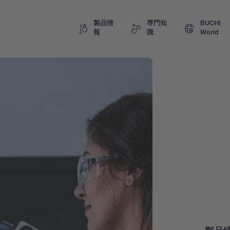
製品情
専門知
BUCHI
報
識
World