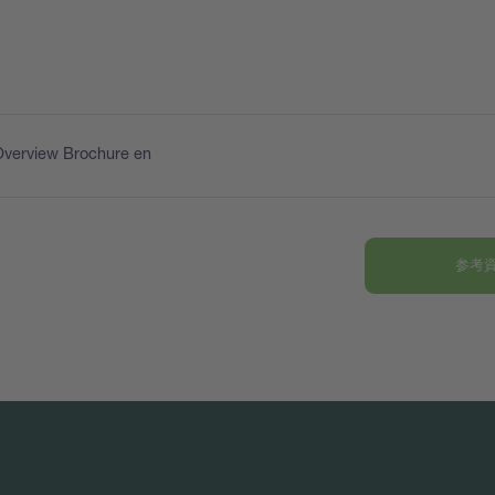
Overview Brochure en
参考