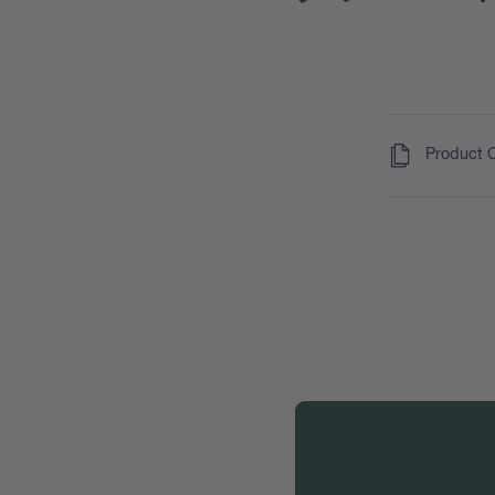
(
)
Product 