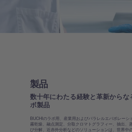
製品
数十年にわたる経験と革新からな
ボ製品
BUCHIのラボ用、産業用およびパラレルエバポレーシ
霧乾燥、融点測定、分取クロマトグラフィー、抽出、
び分解、近赤外分析などのソリューションは、世界中