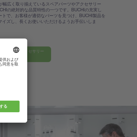
HIが幅広く取り揃えているスペアパーツやアクセサリー
UCHIの絶対的な品質特性の一つです。BUCHIの充実し
ートで、お客様が適切なパーツを見つけ、BUCHI製品を
マイズし、長くお使いいただけるようお手伝いしま
HIのパーツ＆アクセサリー
る