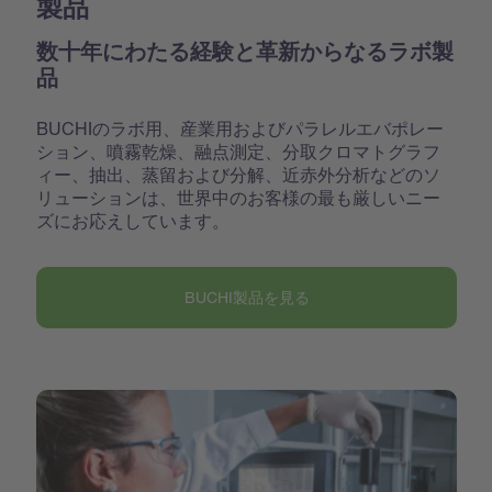
製品
数十年にわたる経験と革新からなるラボ製
品
BUCHIのラボ用、産業用およびパラレルエバポレー
ション、噴霧乾燥、融点測定、分取クロマトグラフ
ィー、抽出、蒸留および分解、近赤外分析などのソ
リューションは、世界中のお客様の最も厳しいニー
ズにお応えしています。
BUCHI製品を見る