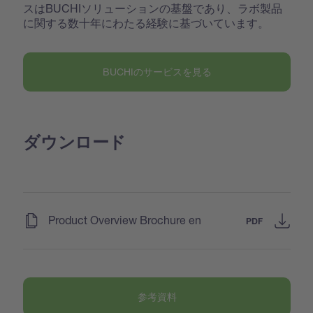
スはBUCHIソリューションの基盤であり、ラボ製品
に関する数十年にわたる経験に基づいています。
BUCHIのサービスを見る
ダウンロード
(
)
Product Overview Brochure en
PDF
参考資料