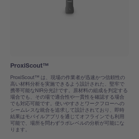
ProxiScout™
ProxiScout™ は、現場の作業者が迅速かつ信頼性の
高い材料分析を実施できるよう設計された、堅牢で
携帯可能なNIR分光計です。原材料の組成を判定する
場合でも、その場で適合性や一貫性を確認する場合
でも対応可能です。使いやすさとワークフローへの
シームレスな統合を追求して設計されており、即時
結果はモバイルアプリを通じてオフラインでも利用
可能で、場所を問わずラボレベルの分析が可能にな
ります。