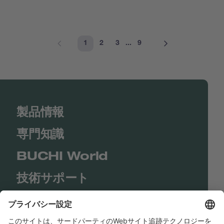
1
2
3
...
9
製品情報
専門知識
BUCHI World
技術サポート
Shop
Contact us