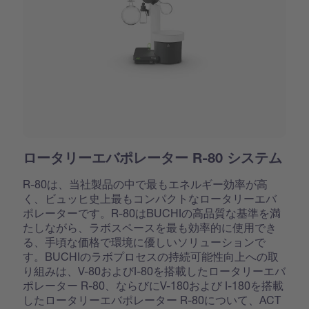
ロータリーエバポレーター R-80 システム
R-80は、当社製品の中で最もエネルギー効率が高
く、ビュッヒ史上最もコンパクトなロータリーエバ
ポレーターです。R-80はBUCHIの高品質な基準を満
たしながら、ラボスペースを最も効率的に使用でき
る、手頃な価格で環境に優しいソリューションで
す。BUCHIのラボプロセスの持続可能性向上への取
り組みは、V-80およびI-80を搭載したロータリーエバ
ポレーター R-80、ならびにV-180および I-180を搭載
したロータリーエバポレーター R-80について、ACT