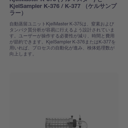
KjelSampler K-376 / K-377 （ケルサンプ
ラー）
自動蒸留ユニットKjelMaster K-375は、窒素および
タンパク質分析が容易に行えるよう設計されていま
す。ユーザーが操作する必要性が減り、時間と費用
が節約できます。KjelSampler K-376またはK-377を
用いれば、プロセスの自動化が進み、検体処理数が
向上します。