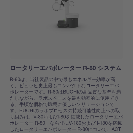
ロータリーエバポレーター R-80 システム
R-80は、当社製品の中で最もエネルギー効率が高
く、ビュッヒ史上最もコンパクトなロータリーエバ
ポレーターです。R-80はBUCHIの高品質な基準を満
たしながら、ラボスペースを最も効率的に使用でき
る、手頃な価格で環境に優しいソリューションで
す。BUCHIのラボプロセスの持続可能性向上への取
り組みは、V-80およびI-80を搭載したロータリーエバ
ポレーター R-80、ならびにV-180および I-180を搭載
したロータリーエバポレーター R-80について、ACT