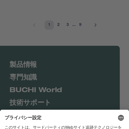
1
2
3
...
9
製品情報
専門知識
BUCHI World
技術サポート
Shop
Contact us