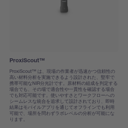
ProxiScout™
ProxiScout™ は、現場の作業者が迅速かつ信頼性の
高い材料分析を実施できるよう設計された、堅牢で
携帯可能なNIR分光計です。原材料の組成を判定する
場合でも、その場で適合性や一貫性を確認する場合
でも対応可能です。使いやすさとワークフローへの
シームレスな統合を追求して設計されており、即時
結果はモバイルアプリを通じてオフラインでも利用
可能で、場所を問わずラボレベルの分析が可能にな
ります。