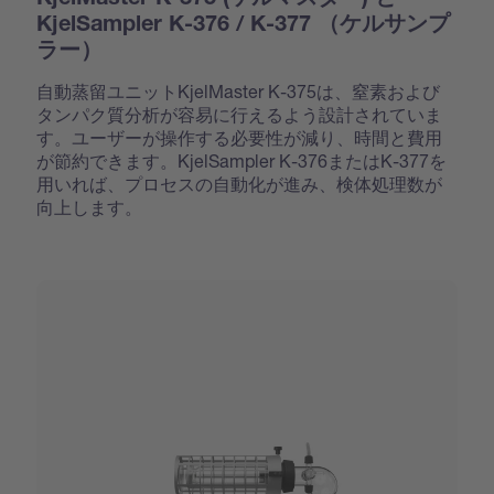
KjelSampler K-376 / K-377 （ケルサンプ
ラー）
自動蒸留ユニットKjelMaster K-375は、窒素および
タンパク質分析が容易に行えるよう設計されていま
す。ユーザーが操作する必要性が減り、時間と費用
が節約できます。KjelSampler K-376またはK-377を
用いれば、プロセスの自動化が進み、検体処理数が
向上します。