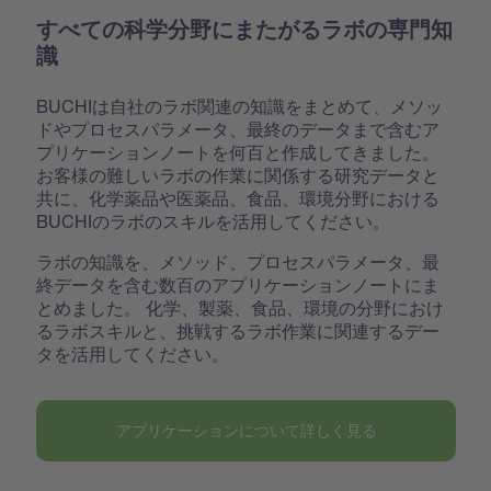
すべての科学分野にまたがるラボの専門知
識
BUCHIは自社のラボ関連の知識をまとめて、メソッ
ドやプロセスパラメータ、最終のデータまで含むア
プリケーションノートを何百と作成してきました。
お客様の難しいラボの作業に関係する研究データと
共に、化学薬品や医薬品、食品、環境分野における
BUCHIのラボのスキルを活用してください。
ラボの知識を、メソッド、プロセスパラメータ、最
終データを含む数百のアプリケーションノートにま
とめました。 化学、製薬、食品、環境の分野におけ
るラボスキルと、挑戦するラボ作業に関連するデー
タを活用してください。
アプリケーションについて詳しく見る