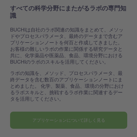
すべての科学分野にまたがるラボの専門知
識
BUCHIは自社のラボ関連の知識をまとめて、メソッ
ドやプロセスパラメータ、最終のデータまで含むア
プリケーションノートを何百と作成してきました。
お客様の難しいラボの作業に関係する研究データと
共に、化学薬品や医薬品、食品、環境分野における
BUCHIのラボのスキルを活用してください。
ラボの知識を、メソッド、プロセスパラメータ、最
終データを含む数百のアプリケーションノートにま
とめました。 化学、製薬、食品、環境の分野におけ
るラボスキルと、挑戦するラボ作業に関連するデー
タを活用してください。
アプリケーションについて詳しく見る