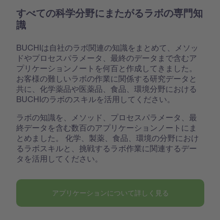
すべての科学分野にまたがるラボの専門知
識
BUCHIは自社のラボ関連の知識をまとめて、メソッ
ドやプロセスパラメータ、最終のデータまで含むア
プリケーションノートを何百と作成してきました。
お客様の難しいラボの作業に関係する研究データと
共に、化学薬品や医薬品、食品、環境分野における
BUCHIのラボのスキルを活用してください。
ラボの知識を、メソッド、プロセスパラメータ、最
終データを含む数百のアプリケーションノートにま
とめました。 化学、製薬、食品、環境の分野におけ
るラボスキルと、挑戦するラボ作業に関連するデー
タを活用してください。
アプリケーションについて詳しく見る