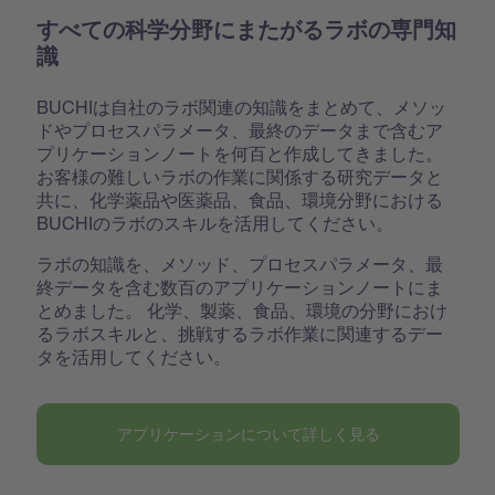
すべての科学分野にまたがるラボの専門知
識
BUCHIは自社のラボ関連の知識をまとめて、メソッ
ドやプロセスパラメータ、最終のデータまで含むア
プリケーションノートを何百と作成してきました。
お客様の難しいラボの作業に関係する研究データと
共に、化学薬品や医薬品、食品、環境分野における
BUCHIのラボのスキルを活用してください。
ラボの知識を、メソッド、プロセスパラメータ、最
終データを含む数百のアプリケーションノートにま
とめました。 化学、製薬、食品、環境の分野におけ
るラボスキルと、挑戦するラボ作業に関連するデー
タを活用してください。
アプリケーションについて詳しく見る