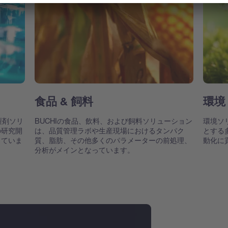
食品 & 飼料
環境
製剤ソリ
BUCHIの食品、飲料、および飼料ソリューション
環境ソ
の研究開
は、品質管理ラボや生産現場におけるタンパク
とする
していま
質、脂肪、その他多くのパラメーターの前処理、
動化に
分析がメインとなっています。