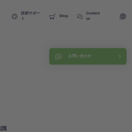
技術サポー
Contact
Shop
ト
us
お問い合わせ
知識