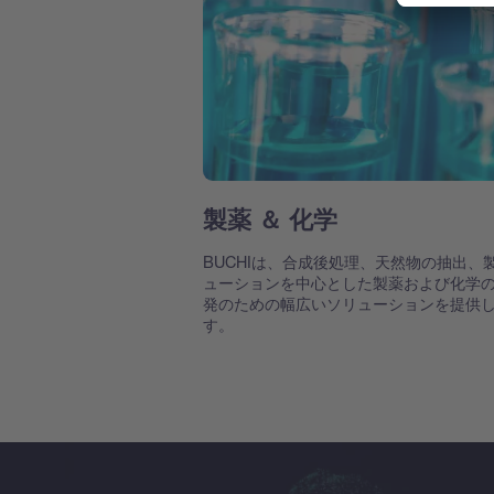
製薬 ＆ 化学
BUCHIは、合成後処理、天然物の抽出、
ューションを中心とした製薬および化学
発のための幅広いソリューションを提供
す。