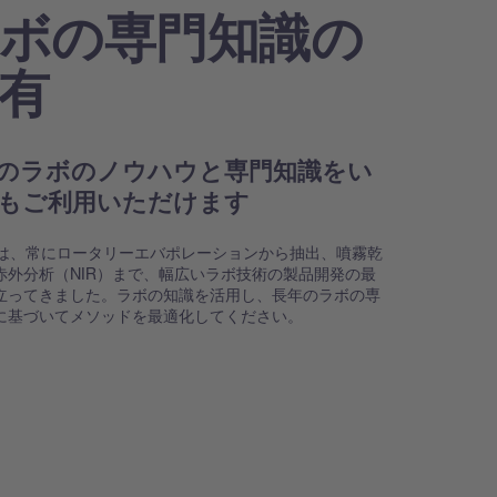
ボの専門知識の
有
のラボのノウハウと専門知識をい
もご利用いただけます
HIは、常にロータリーエバポレーションから抽出、噴霧乾
赤外分析（NIR）まで、幅広いラボ技術の製品開発の最
立ってきました。ラボの知識を活用し、長年のラボの専
に基づいてメソッドを最適化してください。