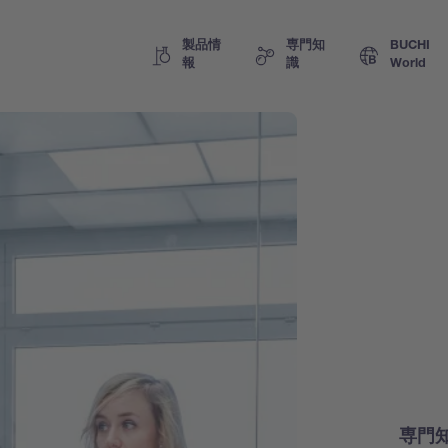
製品情
専門知
BUCHI
報
識
World
専門