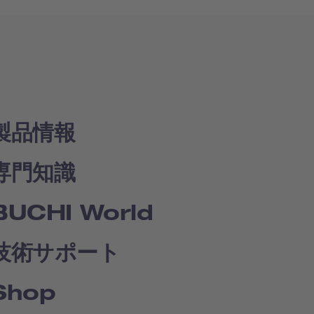
製品情報
専門知識
BUCHI World
技術サポート
Shop