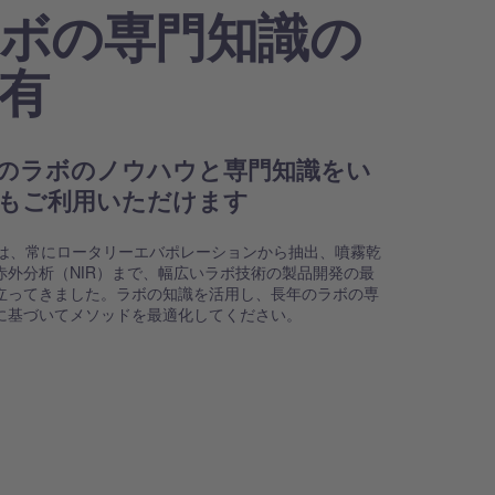
ボの専門知識の
有
のラボのノウハウと専門知識をい
もご利用いただけます
HIは、常にロータリーエバポレーションから抽出、噴霧乾
赤外分析（NIR）まで、幅広いラボ技術の製品開発の最
立ってきました。ラボの知識を活用し、長年のラボの専
に基づいてメソッドを最適化してください。