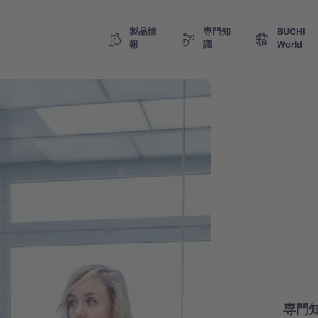
製品情
専門知
BUCHI
報
識
World
専門