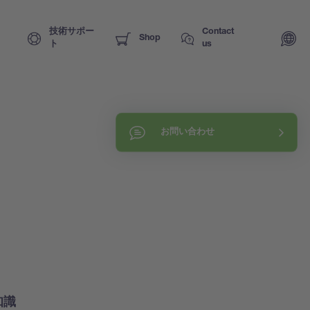
技術サポー
Contact
Shop
ト
us
お問い合わせ
知識