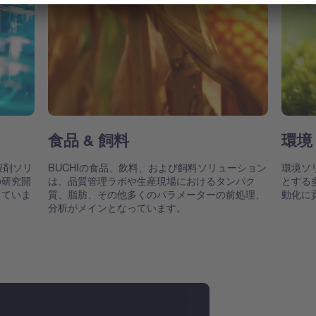
食品 & 飼料
環境
製剤ソリ
BUCHIの食品、飲料、および飼料ソリューション
環境ソ
の研究開
は、品質管理ラボや生産現場におけるタンパク
とする
していま
質、脂肪、その他多くのパラメーターの前処理、
動化に
分析がメインとなっています。