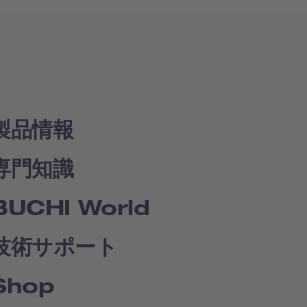
製品情報
専門知識
BUCHI World
技術サポート
Shop