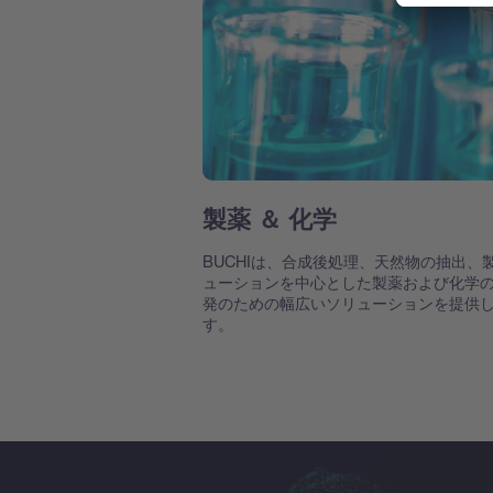
製薬 ＆ 化学
BUCHIは、合成後処理、天然物の抽出、
ューションを中心とした製薬および化学
発のための幅広いソリューションを提供
す。