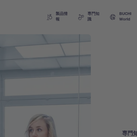
製品情
専門知
BUCHI
報
識
World
専門