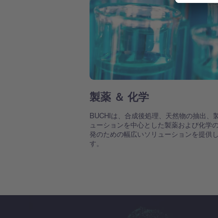
製薬 ＆ 化学
BUCHIは、合成後処理、天然物の抽出、
ューションを中心とした製薬および化学
発のための幅広いソリューションを提供
す。