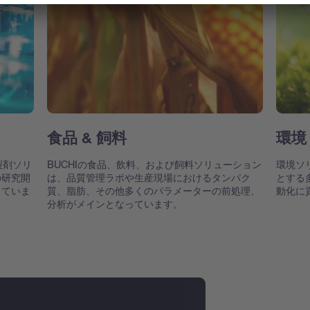
食品 & 飼料
環境
製剤ソリ
BUCHIの食品、飲料、および飼料ソリューション
環境ソ
の研究開
は、品質管理ラボや生産現場におけるタンパク
とする
していま
質、脂肪、その他多くのパラメーターの前処理、
動化に
分析がメインとなっています。