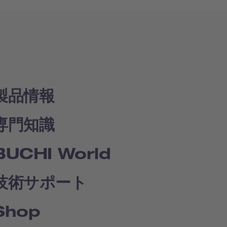
製品情報
専門知識
BUCHI World
技術サポート
Shop