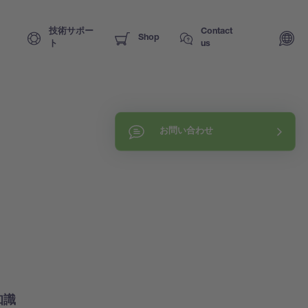
技術サポー
Contact
Shop
ト
us
お問い合わせ
知識