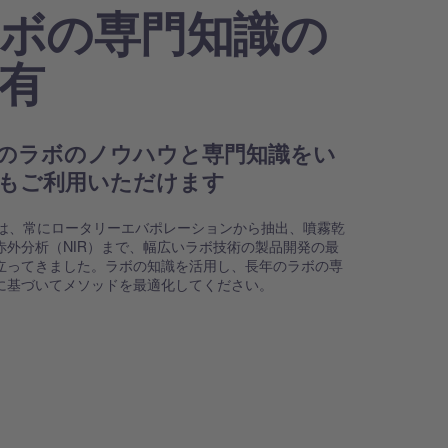
ボの専門知識の
有
のラボのノウハウと専門知識をい
もご利用いただけます
HIは、常にロータリーエバポレーションから抽出、噴霧乾
赤外分析（NIR）まで、幅広いラボ技術の製品開発の最
立ってきました。ラボの知識を活用し、長年のラボの専
に基づいてメソッドを最適化してください。