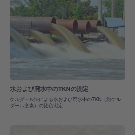
水および廃水中のTKNの測定
ケルダール法による水および廃水中のTKN（総ケル
ダール窒素）の比色測定