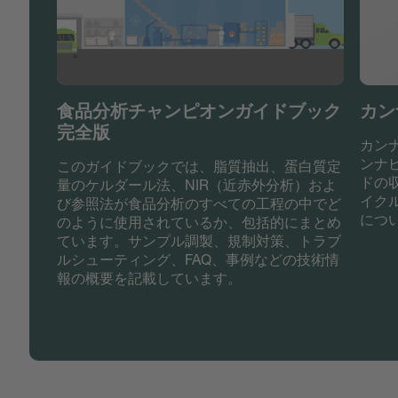
食品分析チャンピオンガイドブック
カン
完全版
カン
ンナ
このガイドブックでは、脂質抽出、蛋白質定
ドの
量のケルダール法、NIR（近赤外分析）およ
イク
び参照法が食品分析のすべての工程の中でど
につ
のように使用されているか、包括的にまとめ
ています。サンプル調製、規制対策、トラブ
ルシューティング、FAQ、事例などの技術情
報の概要を記載しています。