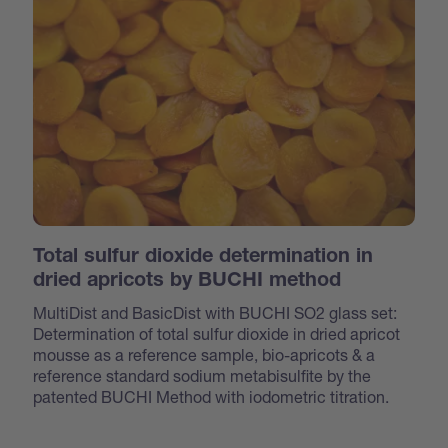
Total sulfur dioxide determination in
dried apricots by BUCHI method
MultiDist and BasicDist with BUCHI SO2 glass set:
Determination of total sulfur dioxide in dried apricot
mousse as a reference sample, bio-apricots & a
reference standard sodium metabisulfite by the
patented BUCHI Method with iodometric titration.