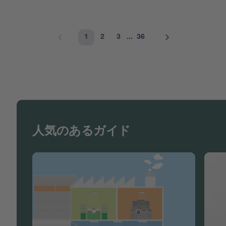
1
2
3
...
36
人気のあるガイド