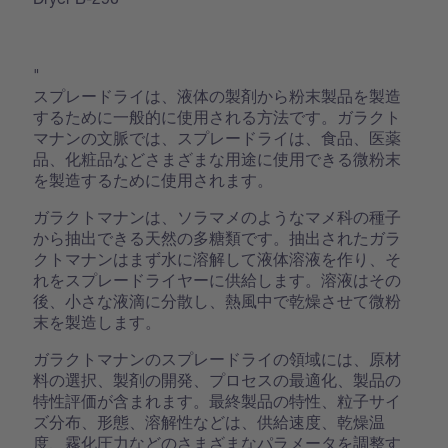
"
スプレードライは、液体の製剤から粉末製品を製造
するために一般的に使用される方法です。ガラクト
マナンの文脈では、スプレードライは、食品、医薬
品、化粧品などさまざまな用途に使用できる微粉末
を製造するために使用されます。
ガラクトマナンは、ソラマメのようなマメ科の種子
から抽出できる天然の多糖類です。抽出されたガラ
クトマナンはまず水に溶解して液体溶液を作り、そ
れをスプレードライヤーに供給します。溶液はその
後、小さな液滴に分散し、熱風中で乾燥させて微粉
末を製造します。
ガラクトマナンのスプレードライの領域には、原材
料の選択、製剤の開発、プロセスの最適化、製品の
特性評価が含まれます。最終製品の特性、粒子サイ
ズ分布、形態、溶解性などは、供給速度、乾燥温
度、霧化圧力などのさまざまなパラメータを調整す