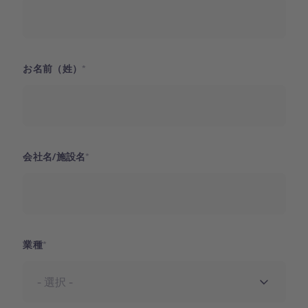
お名前（姓）
会社名/施設名
業種