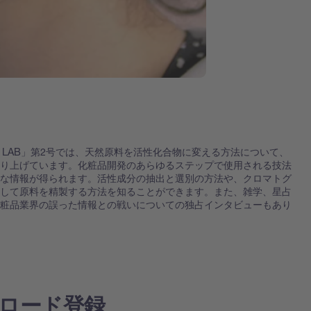
ICS LAB」第2号では、天然原料を活性化合物に変える方法について、
取り上げています。化粧品開発のあらゆるステップで使用される技法
益な情報が得られます。活性成分の抽出と選別の方法や、クロマトグ
用して原料を精製する方法を知ることができます。また、雑学、星占
化粧品業界の誤った情報との戦いについての独占インタビューもあり
ロード登録