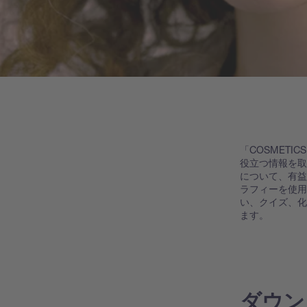
「COSMET
役立つ情報を
について、有
ラフィーを使
い、クイズ、
ます。
ダウン