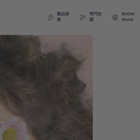
製品情
専門知
BUCHI
報
識
World