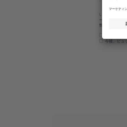
いただいた個
ート、ガイド
弊社の個人情
個人情報の
今後、ビュ