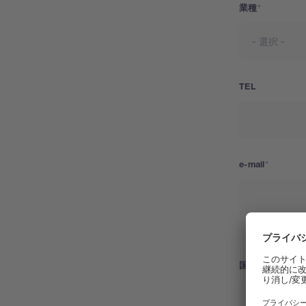
業種
TEL
e-mail
国
国