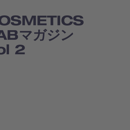
OSMETICS
ABマガジン
ol 2