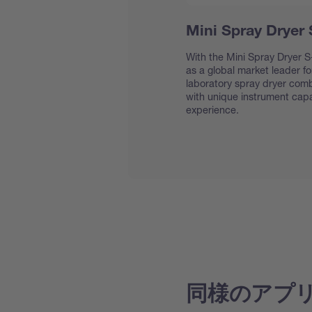
Mini Spray Dryer
With the Mini Spray Dryer S-
as a global market leader f
laboratory spray dryer com
with unique instrument capab
experience.
同様のアプ