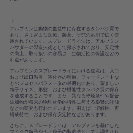
「
アルブミンは動物の血漿中に存在するタンパク質で
あり、さまざまな医療、製薬、研究の応用で広く使
用されています。スプレードライ法は、アルブミン
パウダーの製造技術として探求されており、安定性
の向上、取り扱いの容易さ、生物活性の保護などの
利点があります。
アルブミンのスプレードライにおける焦点は、入口
および出口温度、霧化器の種類、フィードレートな
どのプロセスパラメータの最適化にあり、望ましい
粒子サイズ、形態、および機能性タンパク質の保存
を達成することです。また、異なる乾燥条件や配合
添加物が粉末の物理化学的特性に与える影響の評価
などの研究も行われています。例えば、溶解性、再
構成特性、および保存安定性などがあります。
さらに、スプレードライは、アルブミンを基にした
マイクロ粒子やナノ粒子の製造法としても調査され