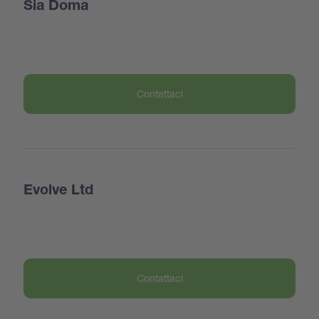
Sia Doma
Contattaci
Evolve Ltd
Contattaci