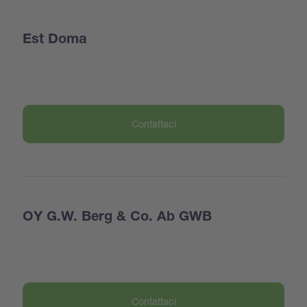
Est Doma
Contattaci
OY G.W. Berg & Co. Ab GWB
Contattaci