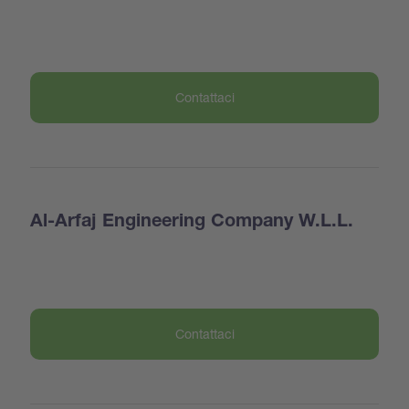
Contattaci
Al-Arfaj Engineering Company W.L.L.
Contattaci