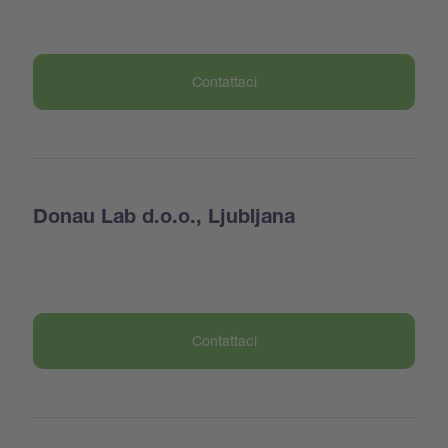
Contattaci
Donau Lab d.o.o., Ljubljana
Contattaci