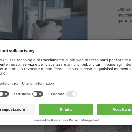
Offriam
necessa
garante
Scopri 
access