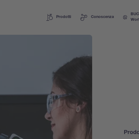
BUC
Prodotti
Conoscenza
Wor
Prodo