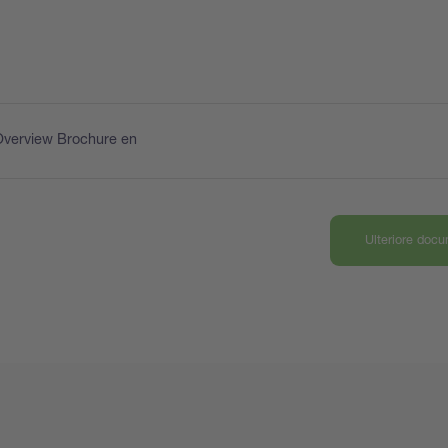
Overview Brochure en
Ulteriore doc