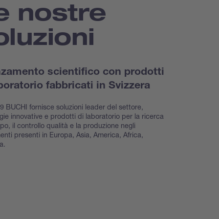
e nostre
oluzioni
zamento scientifico con prodotti
boratorio fabbricati in Svizzera
9 BUCHI fornisce soluzioni leader del settore,
gie innovative e prodotti di laboratorio per la ricerca
po, il controllo qualità e la produzione negli
menti presenti in Europa, Asia, America, Africa,
a.