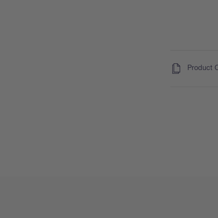
(
)
Product 