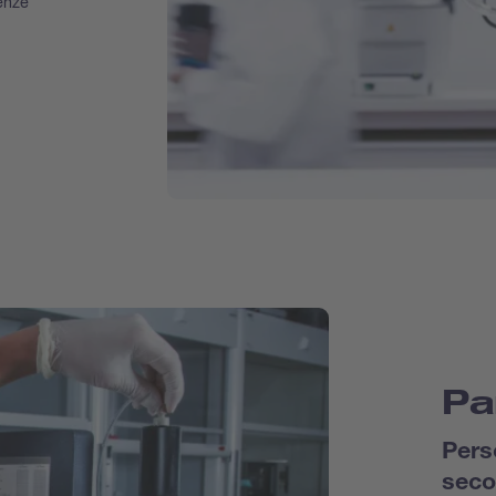
enze
Pa
Pers
seco