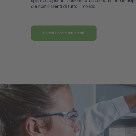
spettroscopia nel vicino infrarosso soddisfano le esig
die nostri clienti di tutto il mondo.
Scopri i nostri strumenti