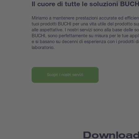
Il cuore di tutte le soluzioni BUC
Miriamo a mantenere prestazioni accurate ed efficient
tuoi prodotti BUCHI per una vita utile del prodotto su
alle aspettative. I nostri servizi sono alla base delle so
BUCHI, sono perfettamente su misura per le tue appl
e si basano su decenni di esperienza con i prodotti d
laboratorio.
Scopri i nostri servizi
Downloa