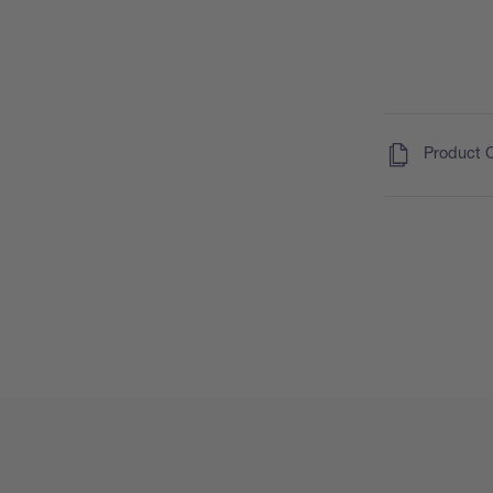
(
)
Product 