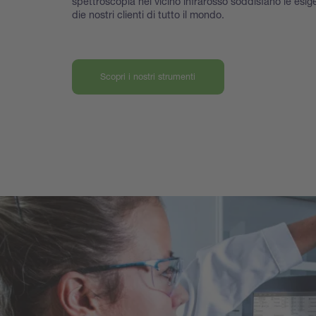
spettroscopia nel vicino infrarosso soddisfano le esig
die nostri clienti di tutto il mondo.
Scopri i nostri strumenti