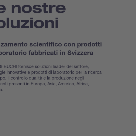
e nostre
oluzioni
zamento scientifico con prodotti
boratorio fabbricati in Svizzera
9 BUCHI fornisce soluzioni leader del settore,
gie innovative e prodotti di laboratorio per la ricerca
po, il controllo qualità e la produzione negli
menti presenti in Europa, Asia, America, Africa,
a.