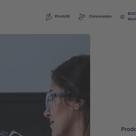
BUC
Prodotti
Conoscenza
Wor
Prodo