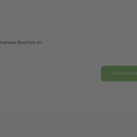
Overview Brochure en
Ulteriore doc