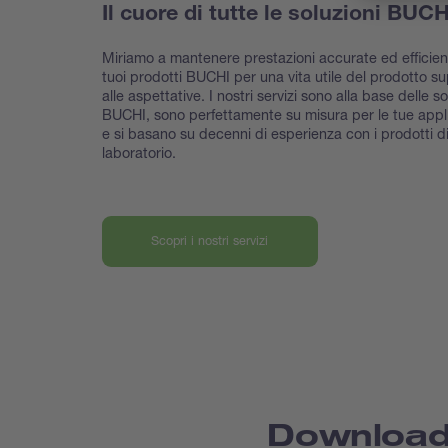
Il cuore di tutte le soluzioni BUC
Miriamo a mantenere prestazioni accurate ed efficient
tuoi prodotti BUCHI per una vita utile del prodotto su
alle aspettative. I nostri servizi sono alla base delle so
BUCHI, sono perfettamente su misura per le tue appl
e si basano su decenni di esperienza con i prodotti d
laboratorio.
Scopri i nostri servizi
Downloa