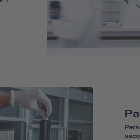
enze
Pa
Pers
seco