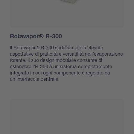
Rotavapor® R-300
Il Rotavapor® R-300 soddisfa le più elevate
aspettative di praticità e versatilità nell'evaporazione
rotante. Il suo design modulare consente di
estendere l'R-300 a un sistema completamente
integrato in cui ogni componente è regolato da
un'interfaccia centrale.