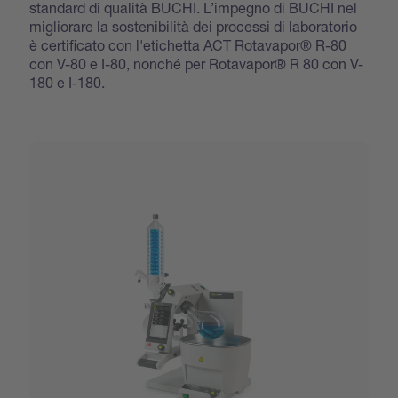
standard di qualità BUCHI. L’impegno di BUCHI nel
migliorare la sostenibilità dei processi di laboratorio
è certificato con l'etichetta ACT Rotavapor® R-80
con V-80 e I-80, nonché per Rotavapor® R 80 con V-
180 e I-180.