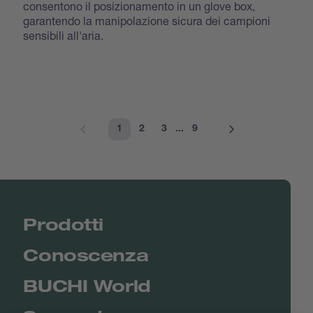
consentono il posizionamento in un glove box,
garantendo la manipolazione sicura dei campioni
sensibili all'aria.
1
2
3
...
9
Prodotti
Conoscenza
BUCHI World