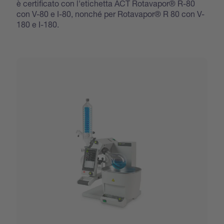
è certificato con l'etichetta ACT Rotavapor® R-80
con V-80 e I-80, nonché per Rotavapor® R 80 con V-
180 e I-180.