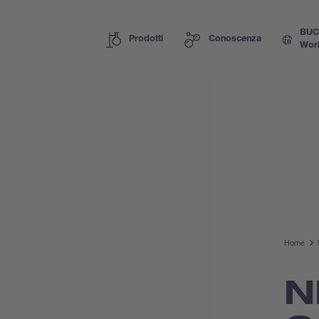
BUC
Prodotti
Conoscenza
Wor
Home
N