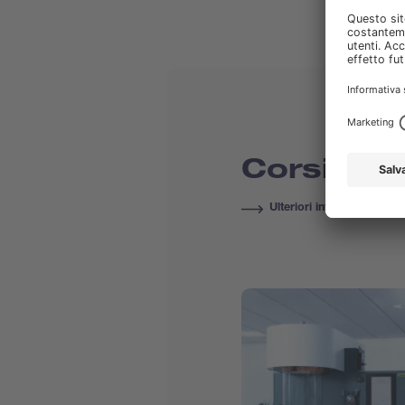
Corsi & F
Ulteriori informazioni s