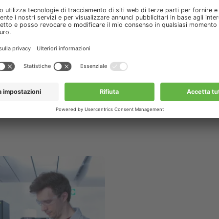
ormazione correlati
u Corsi & Formazione