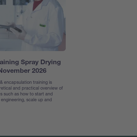
aining Spray Drying
 November 2026
 encapsulation training is
etical and practical overview of
s such as how to start and
e engineering, scale up and