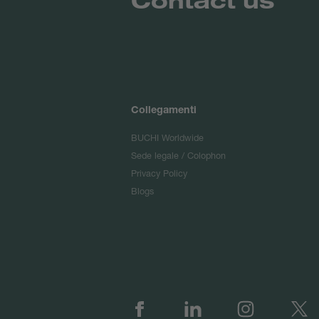
Collegamenti
BUCHI Worldwide
Sede legale / Colophon
Privacy Policy
Blogs