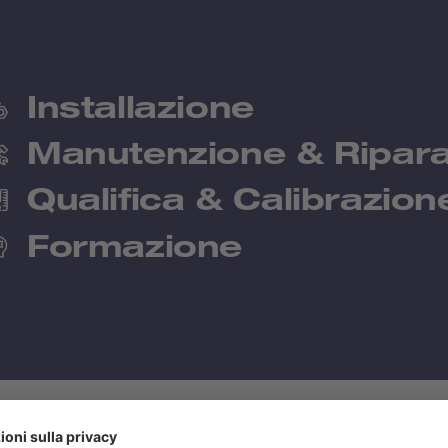
Installazione
Manutenzione & Ripar
Qualifica & Calibrazion
Formazione