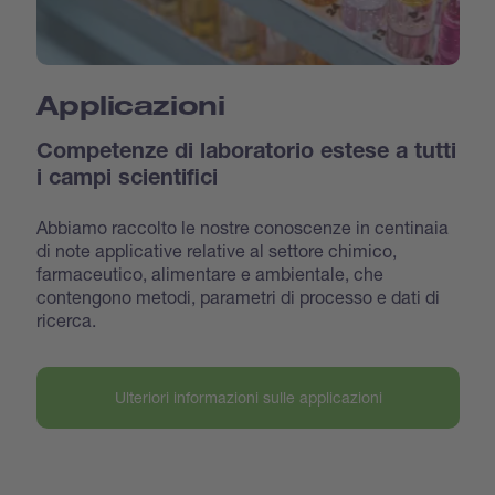
Applicazioni
Competenze di laboratorio estese a tutti
i campi scientifici
Abbiamo raccolto le nostre conoscenze in centinaia
di note applicative relative al settore chimico,
farmaceutico, alimentare e ambientale, che
contengono metodi, parametri di processo e dati di
ricerca.
Ulteriori informazioni sulle applicazioni