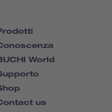
Prodotti
Conoscenza
BUCHI World
Supporto
Shop
Contact us