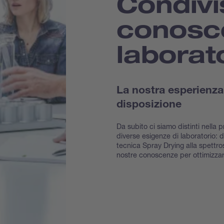
Condivi
conosc
laborat
La nostra esperienz
disposizione
Da subito ci siamo distinti nella 
diverse esigenze di laboratorio: d
tecnica Spray Drying alla spettro
nostre conoscenze per ottimizzare