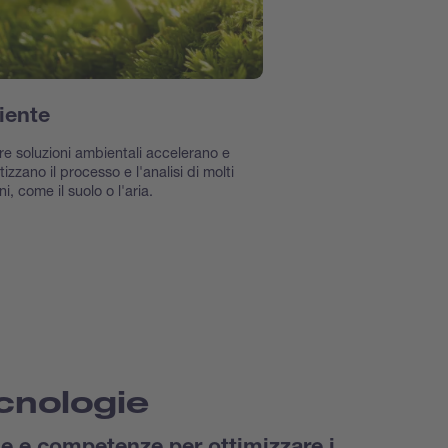
iente
re soluzioni ambientali accelerano e
izzano il processo e l'analisi di molti
, come il suolo o l'aria.
cnologie