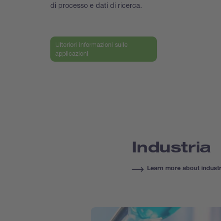
di processo e dati di ricerca.
Ulteriori informazioni sulle
applicazioni
Industria
Learn more about industr