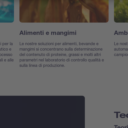
Alimenti e mangimi
Amb
 per la
Le nostre soluzioni per alimenti, bevande e
Le nost
utico e
mangimi si concentrano sulla determinazione
automat
rocesso
del contenuto di proteine, grassi e molti altri
campioni
li e alle
parametri nel laboratorio di controllo qualità e
sulla linea di produzione.
Te