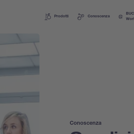
BUC
Prodotti
Conoscenza
Wor
Conoscenza