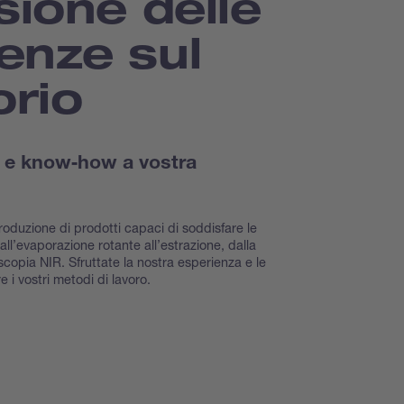
sione delle
enze sul
orio
a e know‐how a vostra
produzione di prodotti capaci di soddisfare le
all’evaporazione rotante all’estrazione, dalla
scopia NIR. Sfruttate la nostra esperienza e le
 i vostri metodi di lavoro.