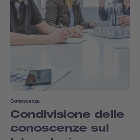
Conoscenza
Condivisione delle
conoscenze sul