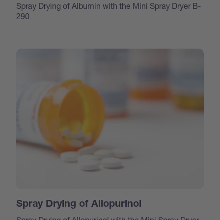
Spray Drying of Albumin with the Mini Spray Dryer B-
290
Spray Drying of Allopurinol
Spray Drying of Allopurinol with the Mini Spray Dryer