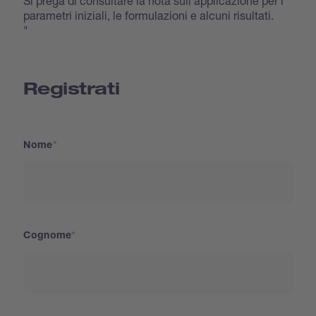
Si prega di consultare la nota sull'applicazione per i
parametri iniziali, le formulazioni e alcuni risultati.
"
Registrati
Nome
Cognome