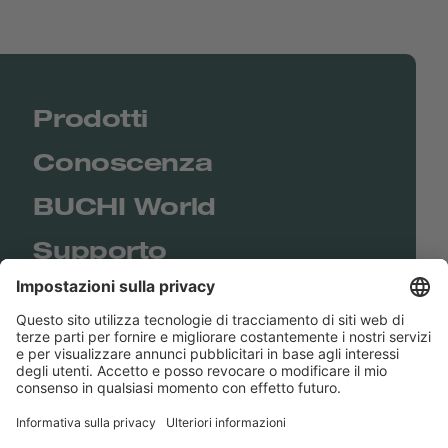
Prodotti
Conoscenza
BUCHI World
Supporto
Shop
Contact us
Collegamenti