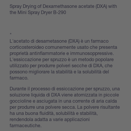
Spray Drying of Dexamethasone acetate (DXA) with
the Mini Spray Dryer B-290
"
L'acetato di desametasone (DXA) è un farmaco
corticosteroideo comunemente usato che presenta
proprietà antinfiammatorie e immunosoppressive.
L'essiccazione per spruzzo è un metodo popolare
utilizzato per produrre polveri secche di DXA, che
possono migliorare la stabilità e la solubilità del
farmaco.
Durante il processo di essiccazione per spruzzo, una
soluzione liquida di DXA viene atomizzata in piccole
goccioline e asciugata in una corrente di aria calda
per produrre una polvere secca. La polvere risultante
ha una buona fluidità, solubilità e stabilità,
rendendola adatta a varie applicazioni
farmaceutiche.