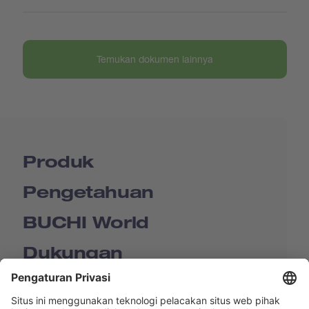
Temukan dokumen lainnya
Produk
Pengetahuan
BUCHI World
Dukungan
Shop