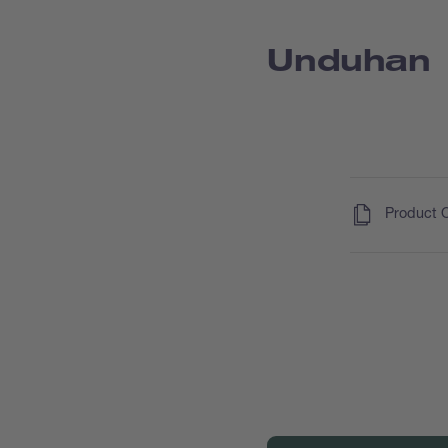
Unduhan
(
)
Product 