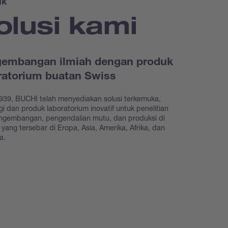
uk
olusi kami
embangan ilmiah dengan produk
ratorium buatan Swiss
939, BUCHI telah menyediakan solusi terkemuka,
gi dan produk laboratorium inovatif untuk penelitian
ngembangan, pengendalian mutu, dan produksi di
as yang tersebar di Eropa, Asia, Amerika, Afrika, dan
ia.