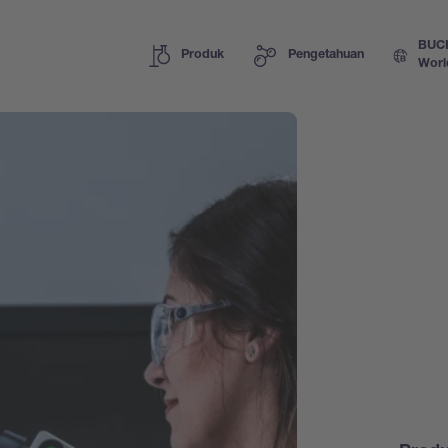
BUC
Produk
Pengetahuan
Worl