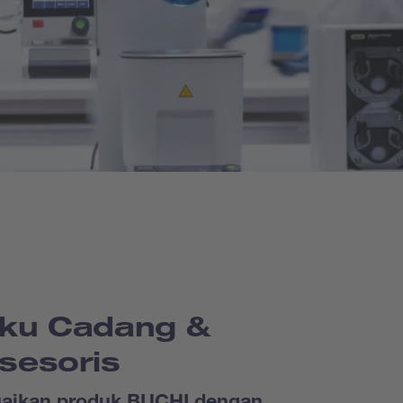
ku Cadang &
sesoris