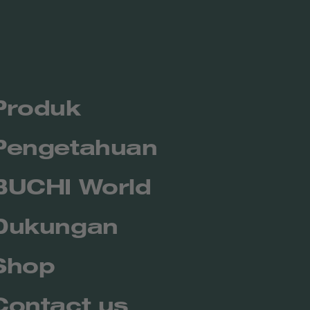
Produk
Pengetahuan
BUCHI World
Dukungan
Shop
Contact us