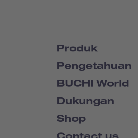
Produk
Pengetahuan
BUCHI World
Dukungan
Shop
Contact us