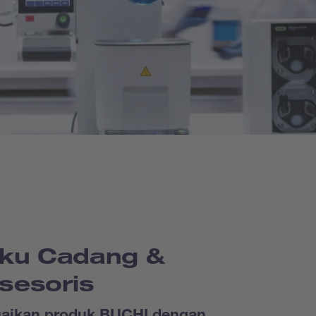
ku Cadang &
sesoris