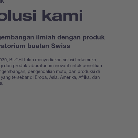
uk
olusi kami
embangan ilmiah dengan produk
ratorium buatan Swiss
939, BUCHI telah menyediakan solusi terkemuka,
gi dan produk laboratorium inovatif untuk penelitian
ngembangan, pengendalian mutu, dan produksi di
as yang tersebar di Eropa, Asia, Amerika, Afrika, dan
ia.