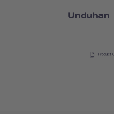
Unduhan
(
)
Product 