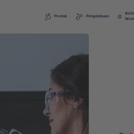
BUC
Produk
Pengetahuan
Worl