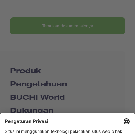
Temukan dokumen lainnya
Produk
Pengetahuan
BUCHI World
Dukungan
Shop