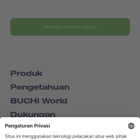
Temukan dokumen lainnya
Produk
Pengetahuan
BUCHI World
Dukungan
Shop