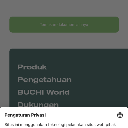
Temukan dokumen lainnya
Produk
Pengetahuan
BUCHI World
Dukungan
Shop