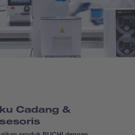
ku Cadang &
sesoris