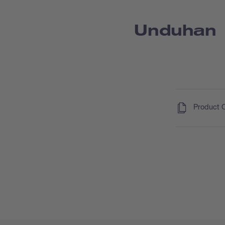
Unduhan
(
)
Product 