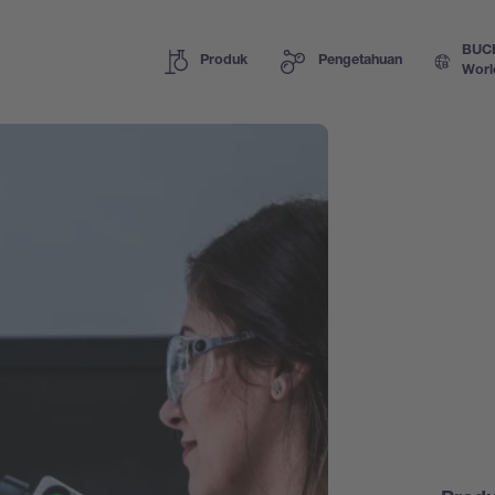
BUC
Produk
Pengetahuan
Worl