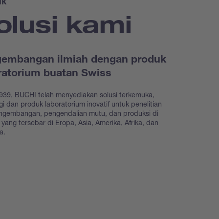
uk
olusi kami
embangan ilmiah dengan produk
ratorium buatan Swiss
939, BUCHI telah menyediakan solusi terkemuka,
gi dan produk laboratorium inovatif untuk penelitian
ngembangan, pengendalian mutu, dan produksi di
as yang tersebar di Eropa, Asia, Amerika, Afrika, dan
ia.