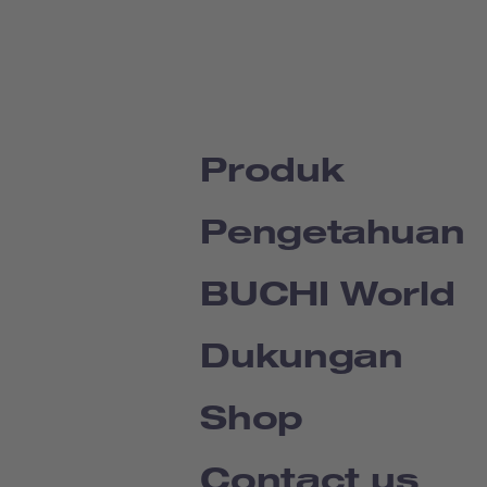
Produk
Pengetahuan
BUCHI World
Dukungan
Shop
Contact us