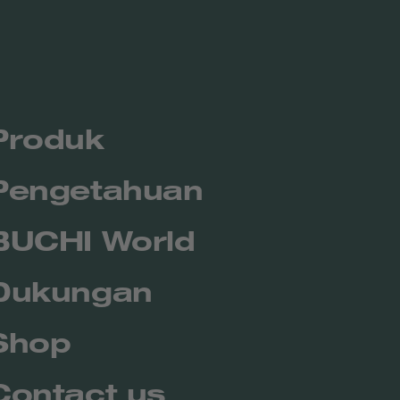
Produk
Pengetahuan
BUCHI World
Dukungan
Shop
Contact us