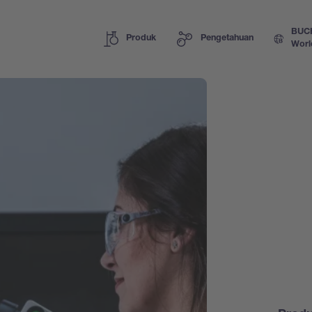
BUC
Produk
Pengetahuan
Worl