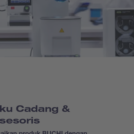
ku Cadang &
sesoris