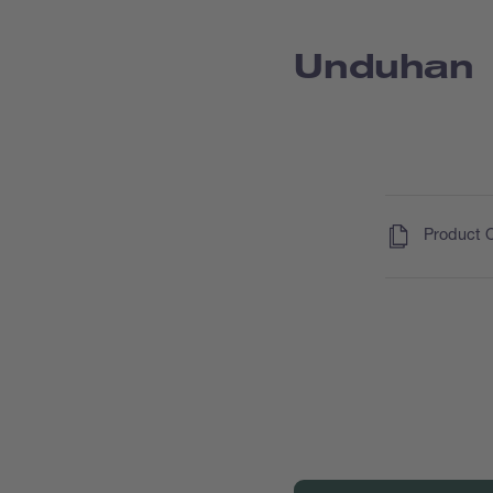
Unduhan
(
)
Product 