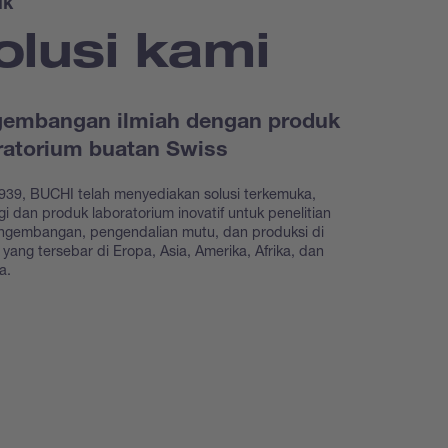
uk
olusi kami
embangan ilmiah dengan produk
ratorium buatan Swiss
939, BUCHI telah menyediakan solusi terkemuka,
gi dan produk laboratorium inovatif untuk penelitian
ngembangan, pengendalian mutu, dan produksi di
as yang tersebar di Eropa, Asia, Amerika, Afrika, dan
ia.