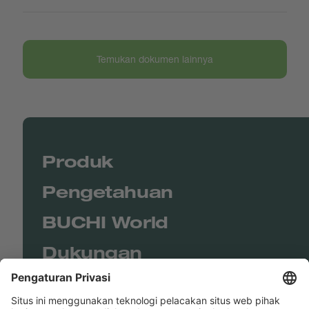
Temukan dokumen lainnya
Produk
Pengetahuan
BUCHI World
Dukungan
Shop