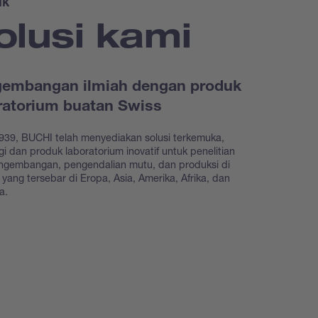
uk
olusi kami
embangan ilmiah dengan produk
ratorium buatan Swiss
939, BUCHI telah menyediakan solusi terkemuka,
gi dan produk laboratorium inovatif untuk penelitian
ngembangan, pengendalian mutu, dan produksi di
as yang tersebar di Eropa, Asia, Amerika, Afrika, dan
ia.