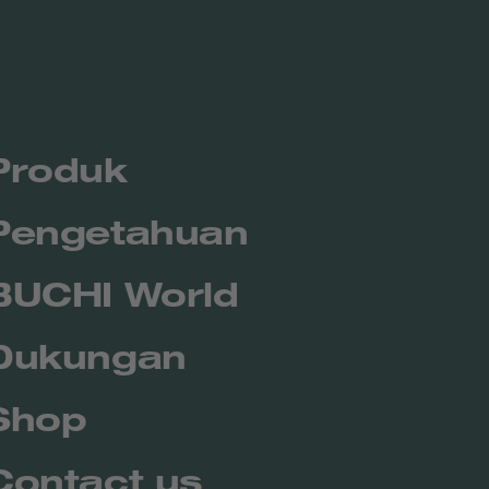
Produk
Pengetahuan
BUCHI World
Dukungan
Shop
Contact us