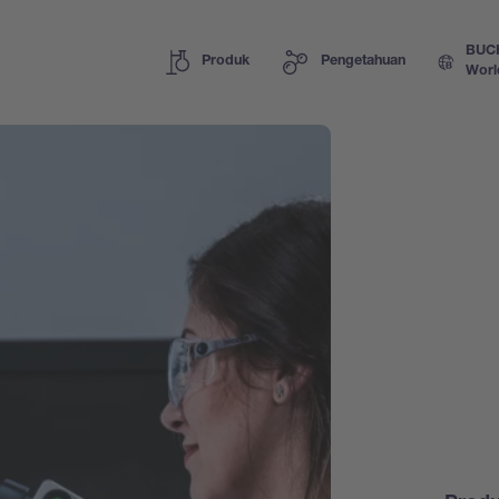
BUC
Produk
Pengetahuan
Worl