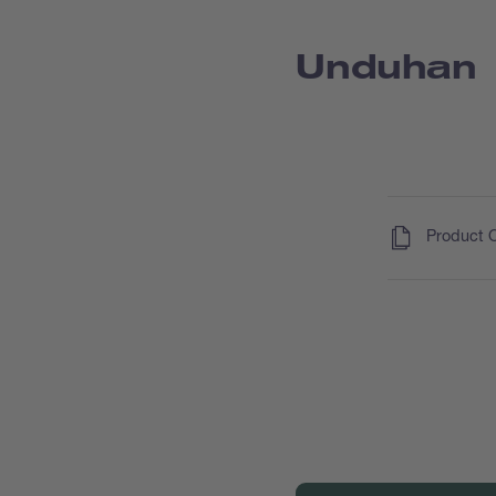
Unduhan
(
)
Product 