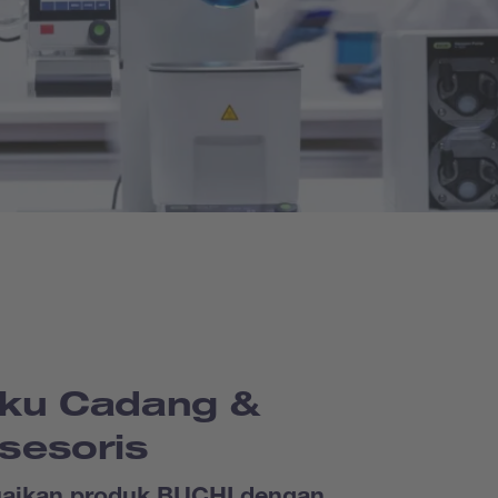
ku Cadang &
sesoris