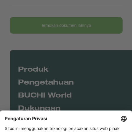
Temukan dokumen lainnya
Produk
Pengetahuan
BUCHI World
Dukungan
Shop