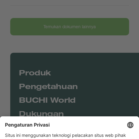
Temukan dokumen lainnya
Produk
Pengetahuan
BUCHI World
Dukungan
Shop