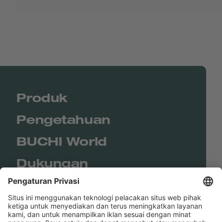
Produk
Pengetahuan
BUCHI World
Dukungan
Shop
Contact us