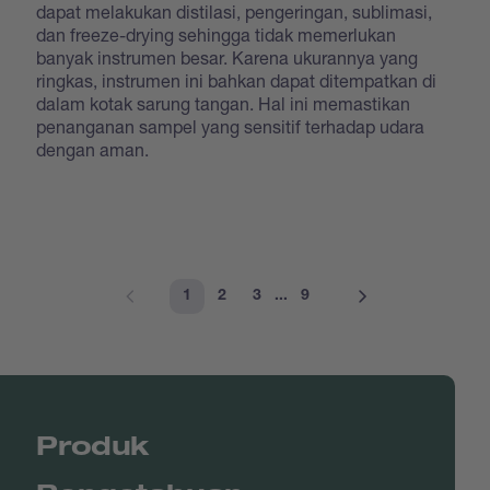
dapat melakukan distilasi, pengeringan, sublimasi,
dan freeze-drying sehingga tidak memerlukan
banyak instrumen besar. Karena ukurannya yang
ringkas, instrumen ini bahkan dapat ditempatkan di
dalam kotak sarung tangan. Hal ini memastikan
penanganan sampel yang sensitif terhadap udara
dengan aman.
1
2
3
...
9
Produk