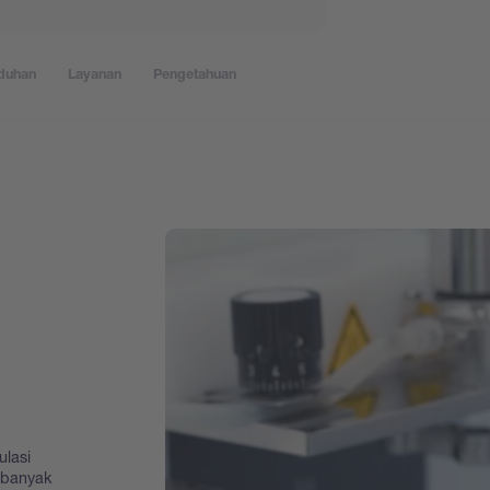
duhan
Layanan
Pengetahuan
ulasi
 banyak