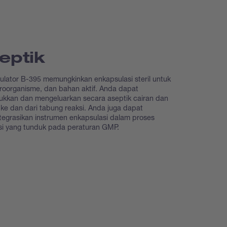
eptik
lator B-395 memungkinkan enkapsulasi steril untuk
kroorganisme, dan bahan aktif. Anda dapat
kkan dan mengeluarkan secara aseptik cairan dan
ke dan dari tabung reaksi. Anda juga dapat
egrasikan instrumen enkapsulasi dalam proses
si yang tunduk pada peraturan GMP.