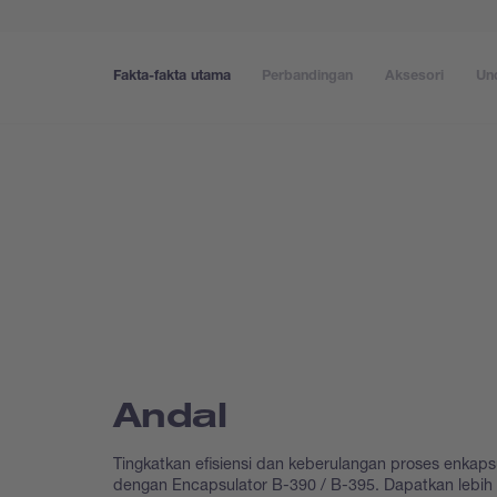
Fakta-fakta utama
Perbandingan
Aksesori
Un
Andal
Tingkatkan efisiensi dan keberulangan proses enkaps
dengan Encapsulator B-390 / B-395. Dapatkan lebih