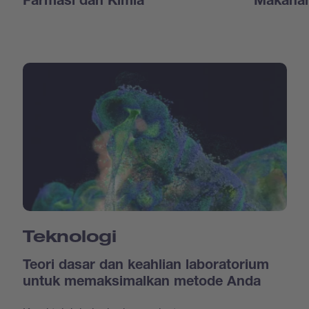
Farmasi dan Kimia
Makanan
Teknologi
Teori dasar dan keahlian laboratorium
untuk memaksimalkan metode Anda