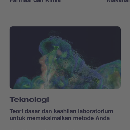
Farmasi dan Kimia
Makanan
Teknologi
Teori dasar dan keahlian laboratorium
untuk memaksimalkan metode Anda