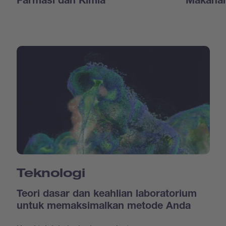
Farmasi dan Kimia
Makanan
Teknologi
Teori dasar dan keahlian laboratorium
untuk memaksimalkan metode Anda